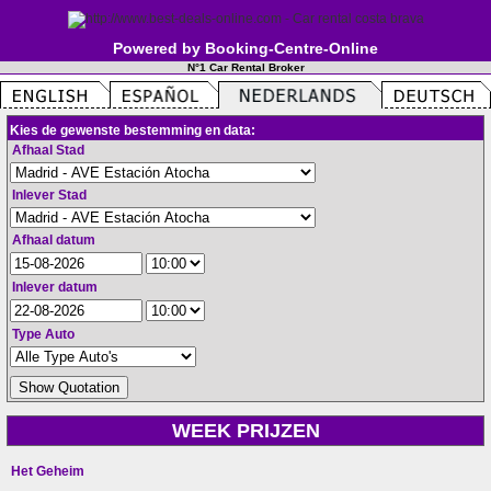
Powered by Booking-Centre-Online
N°1 Car Rental Broker
Kies de gewenste bestemming en data:
Afhaal Stad
Inlever Stad
Afhaal datum
Inlever datum
Type Auto
WEEK PRIJZEN
Het Geheim