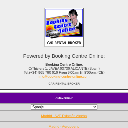
Powered by Booking Centre Online:
Booking Centre Online
,
C/Thiviers 1, JAVEA 03730 ALICANTE (Spain)
Tel.(+34) 965 790 010 From 9'00am till 8'00pm. (CE)
info@booking-centre-online.com
CAR RENTAL BROKER
Autoverhuur
Madrid - AVE Estación Atocha
Madrid - Aeropuerto