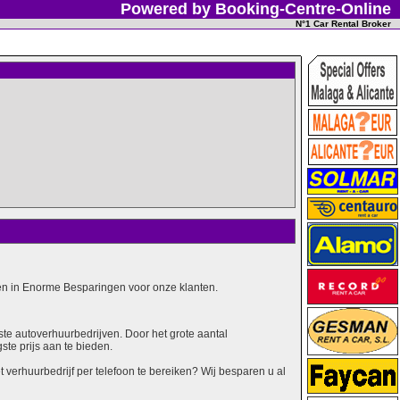
Powered by Booking-Centre-Online
N°1 Car Rental Broker
alen in Enorme Besparingen voor onze klanten.
ste autoverhuurbedrijven. Door het grote aantal
ste prijs aan te bieden.
erhuurbedrijf per telefoon te bereiken? Wij besparen u al