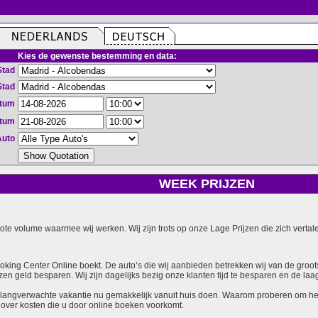
Kies de gewenste bestemming en data:
Stad
Stad
atum
atum
Auto
WEEK PRIJZEN
grote volume waarmee wij werken. Wij zijn trots op onze Lage Prijzen die zich vert
ooking Center Online boekt. De auto’s die wij aanbieden betrekken wij van de groot
zen geld besparen. Wij zijn dagelijks bezig onze klanten tijd te besparen en de laag
langverwachte vakantie nu gemakkelijk vanuit huis doen. Waarom proberen om het v
over kosten die u door online boeken voorkomt.