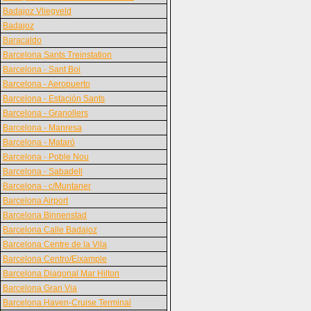
Badajoz Vliegveld
Badajoz
Baracaldo
Barcelona Sants Treinstation
Barcelona - Sant Boi
Barcelona - Aeropuerto
Barcelona - Estación Sants
Barcelona - Granollers
Barcelona - Manresa
Barcelona - Mataró
Barcelona - Poble Nou
Barcelona - Sabadell
Barcelona - c/Muntaner
Barcelona Airport
Barcelona Binnenstad
Barcelona Calle Badajoz
Barcelona Centre de la Vila
Barcelona Centro/Eixample
Barcelona Diagonal Mar Hilton
Barcelona Gran Via
Barcelona Haven-Cruise Terminal