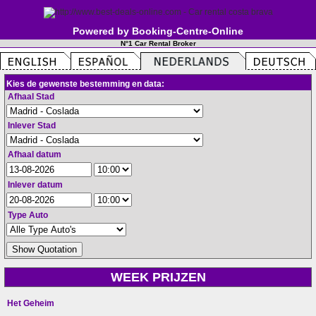
Powered by Booking-Centre-Online
N°1 Car Rental Broker
Kies de gewenste bestemming en data:
Afhaal Stad
Inlever Stad
Afhaal datum
Inlever datum
Type Auto
WEEK PRIJZEN
Het Geheim