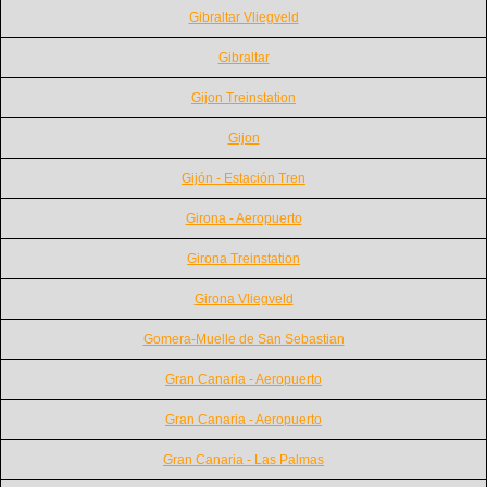
Gibraltar Vliegveld
Gibraltar
Gijon Treinstation
Gijon
Gijón - Estación Tren
Girona - Aeropuerto
Girona Treinstation
Girona Vliegveld
Gomera-Muelle de San Sebastian
Gran Canaria - Aeropuerto
Gran Canaria - Aeropuerto
Gran Canaria - Las Palmas