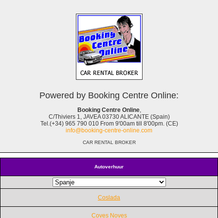
Powered by Booking Centre Online:
Booking Centre Online
,
C/Thiviers 1, JAVEA 03730 ALICANTE (Spain)
Tel.(+34) 965 790 010 From 9'00am till 8'00pm. (CE)
info@booking-centre-online.com
CAR RENTAL BROKER
Autoverhuur
Coslada
Coves Noves