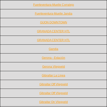
Fuerteventura-Muelle Corralejo
Fuerteventura-Muelle Jandia
GIJON DOWNTOWN
GRANADA CENTER HTL
GRANADA CENTER HTL
Gandia
Gerona - Estación
Gerona Vliegveld
Gibraltar La Linea
Gibraltar Off Vliegveld
Gibraltar Off Vliegveld
Gibraltar On Vliegveld