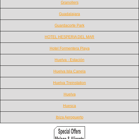
Granollers
Guadalajara
Guardacorte Park
HOTEL HESPERIA DEL MAR
Hotel Formentera Playa
Huelva - Estación
Huelva Isla Canela
Huelva Treinstation
Huelva
Huesca
Ibiza Aeropuerto