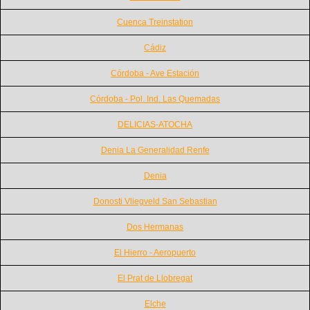
Cuenca Treinstation
Cádiz
Córdoba - Ave Estación
Córdoba - Pol. Ind. Las Quemadas
DELICIAS-ATOCHA
Denia La Generalidad Renfe
Denia
Donosti Vliegveld San Sebastian
Dos Hermanas
El Hierro - Aeropuerto
El Prat de Llobregat
Elche