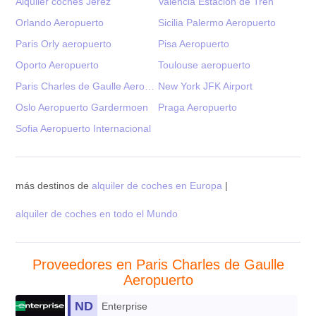
Alquiler coches Jerez
Valencia Estacion de Tren
Orlando Aeropuerto
Sicilia Palermo Aeropuerto
Paris Orly aeropuerto
Pisa Aeropuerto
Oporto Aeropuerto
Toulouse aeropuerto
Paris Charles de Gaulle Aeropuerto
New York JFK Airport
Oslo Aeropuerto Gardermoen
Praga Aeropuerto
Sofia Aeropuerto Internacional
más destinos de
alquiler de coches en Europa
|
alquiler de coches en todo el Mundo
Proveedores en Paris Charles de Gaulle
Aeropuerto
ND
Enterprise