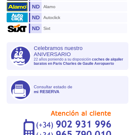
ND
Alamo
ND
Autoclick
ND
Sixt
Celebramos nuestro
ANIVERSARIO
22 años poniendo a su disposición
coches de alquiler
baratos en Paris Charles de Gaulle Aeropuerto
Consultar estado de
mi RESERVA