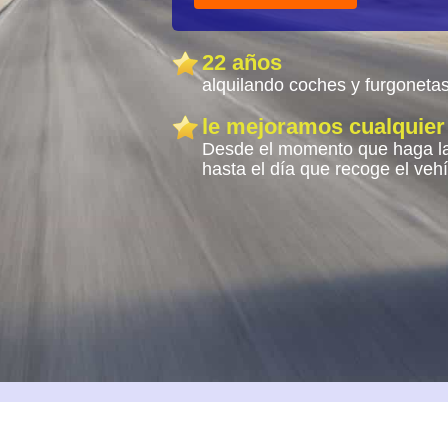
22 años
alquilando coches y furgoneta
le mejoramos cualquier
Desde el momento que haga la
hasta el día que recoge el veh