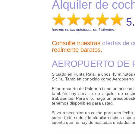
Alquiler de coc
5
basado en las opiniones de
1
clientes.
Consulte nuestras
ofertas de c
realmente baratos.
AEROPUERTO DE P
Situado en Punta Raisi, a unos 45 minutos
Sicilia. También conocido como Aeropuerto 
El aeropuerto de Palermo tiene un acceso s
también hay servicio de alquiler de co
trabajamos. Para ello, haga un presupuest
tenemos disponibles para usted.
Si va a necesitar un coche para una fecha
sobre todo si decide alquilar coches esp
cuenta que no hay demasiadas unidades en 