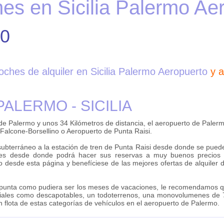
hes en Sicilia Palermo Ae
.0
oches de alquiler en Sicilia Palermo Aeropuerto
y a
ALERMO - SICILIA
 de Palermo y unos 34 Kilómetros de distancia, el aeropuerto de Pale
Falcone-Borsellino o Aeropuerto de Punta Raisi.
ubterráneo a la estación de tren de Punta Raisi desde donde se puede 
ches desde donde podrá hacer sus reservas a muy buenos precios 
o desde esta página y benefíciese de las mejores ofertas de alquiler
 punta como pudiera ser los meses de vacaciones, le recomendamos q
eciales como descapotables, un todoterrenos, una monovolumenes de 7
flota de estas categorías de vehículos en el aeropuerto de Palermo.