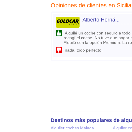
Opiniones de clientes en Sicil
Alberto Herná...
Alquilé un coche con seguro a tod
recogí el coche. No tuve que pagar 
Alquilé con la opción Premium. La r
nada, todo perfecto.
Destinos más populares de alqu
Alquiler coches Malaga
Alquiler c