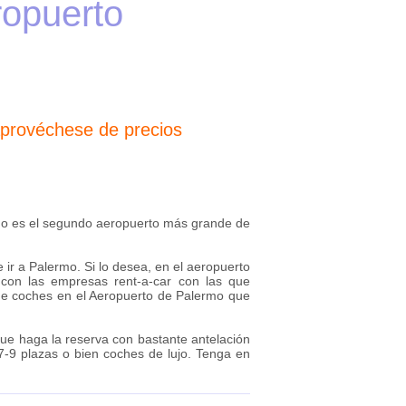
ropuerto
provéchese de precios
rmo es el segundo aeropuerto más grande de
ir a Palermo. Si lo desea, en el aeropuerto
con las empresas rent-a-car con las que
 de coches en el Aeropuerto de Palermo que
ue haga la reserva con bastante antelación
-9 plazas o bien coches de lujo. Tenga en