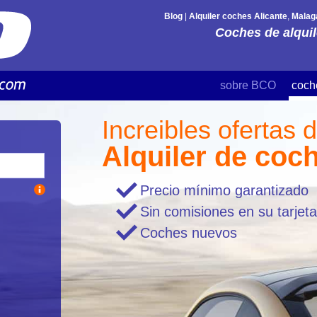
Blog
|
Alquiler coches Alicante
,
Malag
Coches de alquil
sobre BCO
coch
Increibles ofertas 
Alquiler de coc
Precio mínimo garantizado
Sin comisiones en su tarjeta
Coches nuevos