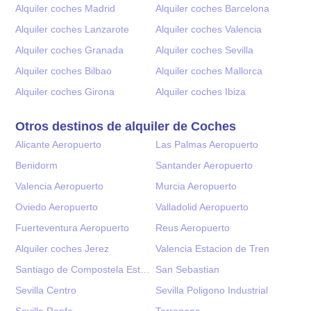
Alquiler coches Madrid
Alquiler coches Barcelona
Alquiler coches Lanzarote
Alquiler coches Valencia
Alquiler coches Granada
Alquiler coches Sevilla
Alquiler coches Bilbao
Alquiler coches Mallorca
Alquiler coches Girona
Alquiler coches Ibiza
Otros destinos de alquiler de Coches
Alicante Aeropuerto
Las Palmas Aeropuerto
Benidorm
Santander Aeropuerto
Valencia Aeropuerto
Murcia Aeropuerto
Oviedo Aeropuerto
Valladolid Aeropuerto
Fuerteventura Aeropuerto
Reus Aeropuerto
Alquiler coches Jerez
Valencia Estacion de Tren
Santiago de Compostela Estacion Tren
San Sebastian
Sevilla Centro
Sevilla Poligono Industrial
Sevilla Renfe
Tarragona