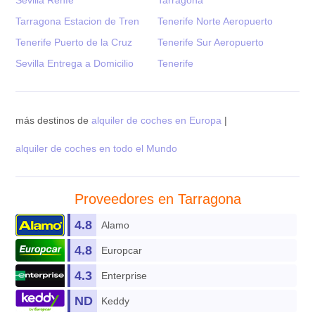
Tarragona Estacion de Tren
Tenerife Norte Aeropuerto
Tenerife Puerto de la Cruz
Tenerife Sur Aeropuerto
Sevilla Entrega a Domicilio
Tenerife
más destinos de
alquiler de coches en Europa
|
alquiler de coches en todo el Mundo
Proveedores en Tarragona
4.8
Alamo
4.8
Europcar
4.3
Enterprise
ND
Keddy