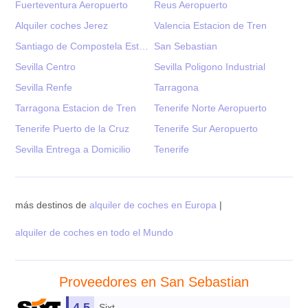
Fuerteventura Aeropuerto
Reus Aeropuerto
Alquiler coches Jerez
Valencia Estacion de Tren
Santiago de Compostela Estacion Tren
San Sebastian
Sevilla Centro
Sevilla Poligono Industrial
Sevilla Renfe
Tarragona
Tarragona Estacion de Tren
Tenerife Norte Aeropuerto
Tenerife Puerto de la Cruz
Tenerife Sur Aeropuerto
Sevilla Entrega a Domicilio
Tenerife
más destinos de
alquiler de coches en Europa
|
alquiler de coches en todo el Mundo
Proveedores en San Sebastian
4.5
Sixt