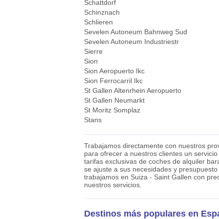
Schattdorf
Schinznach
Schlieren
Sevelen Autoneum Bahnweg Sud
Sevelen Autoneum Industriestr
Sierre
Sion
Sion Aeropuerto Ikc
Sion Ferrocarril Ikc
St Gallen Altenrhein Aeropuerto
St Gallen Neumarkt
St Moritz Somplaz
Stans
Trabajamos directamente con nuestros prov
para ofrecer a nuestros clientes un servici
tarifas exclusivas de coches de alquiler bar
se ajuste a sus necesidades y presupuesto
trabajamos en Suiza - Saint Gallen con prec
nuestros servicios.
Destinos más populares en Esp