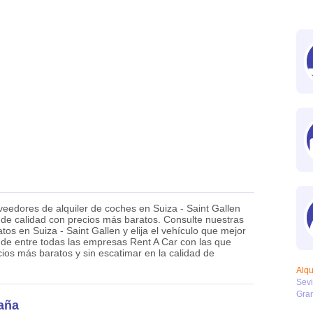
eedores de alquiler de coches en Suiza - Saint Gallen
o de calidad con precios más baratos. Consulte nuestras
atos en Suiza - Saint Gallen y elija el vehículo que mejor
 de entre todas las empresas Rent A Car con las que
ios más baratos y sin escatimar en la calidad de
Alqu
Sevi
Gra
aña