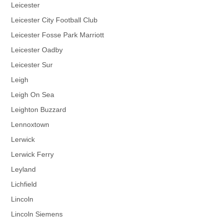
Leicester
Leicester City Football Club
Leicester Fosse Park Marriott
Leicester Oadby
Leicester Sur
Leigh
Leigh On Sea
Leighton Buzzard
Lennoxtown
Lerwick
Lerwick Ferry
Leyland
Lichfield
Lincoln
Lincoln Siemens