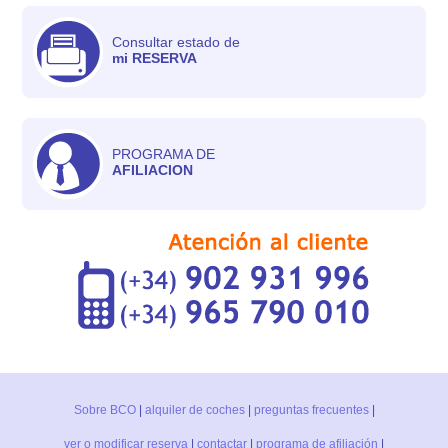
Consultar estado de
mi RESERVA
PROGRAMA DE
AFILIACION
Sobre BCO
|
alquiler de coches
|
preguntas frecuentes
|
ver o modificar reserva
|
contactar
|
programa de afiliación
|