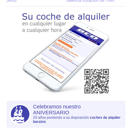
Jerez
Valencia Estacion de Tren
Celebramos nuestro
ANIVERSARIO
20 años poniendo a su disposición
coches de alquiler
baratos