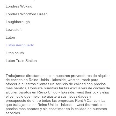
Londres Woking
Londres Woodford Green
Loughborough
Lowestoft
Luton
Luton Aeropuerto
luton south
Luton Train Station
Trabajamos directamente con nuestros proveedores de alquiler
de coches en Reino Unido - lakeside, west thurrock para
ofrecer a nuestros clientes un servicio de calidad con precios
más baratos. Consulte nuestras tarifas exclusivas de coches de
alquiler baratos en Reino Unido - lakeside, west thurrock y elija
el vehículo que mejor se ajuste a sus necesidades y
presupuesto de entre todas las empresas Rent A Car con las
que trabajamos en Reino Unido - lakeside, west thurrock con
precios más baratos y sin escatimar en la calidad de nuestros
servicios.