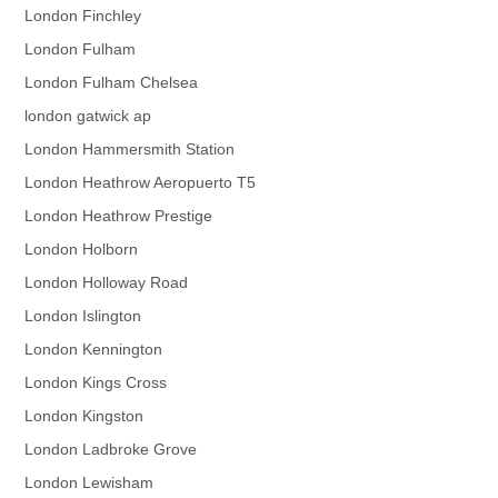
London Finchley
London Fulham
London Fulham Chelsea
london gatwick ap
London Hammersmith Station
London Heathrow Aeropuerto T5
London Heathrow Prestige
London Holborn
London Holloway Road
London Islington
London Kennington
London Kings Cross
London Kingston
London Ladbroke Grove
London Lewisham