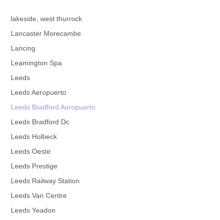
lakeside, west thurrock
Lancaster Morecambe
Lancing
Leamington Spa
Leeds
Leeds Aeropuerto
Leeds Bradford Aeropuerto
Leeds Bradford Dc
Leeds Holbeck
Leeds Oeste
Leeds Prestige
Leeds Railway Station
Leeds Van Centre
Leeds Yeadon