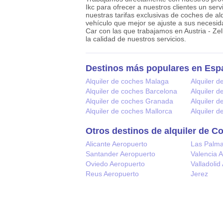
Ikc para ofrecer a nuestros clientes un ser
nuestras tarifas exclusivas de coches de alqu
vehículo que mejor se ajuste a sus necesi
Car con las que trabajamos en Austria - Ze
la calidad de nuestros servicios.
Destinos más populares en Esp
Alquiler de coches Malaga
Alquiler d
Alquiler de coches Barcelona
Alquiler 
Alquiler de coches Granada
Alquiler d
Alquiler de coches Mallorca
Alquiler 
Otros destinos de alquiler de C
Alicante Aeropuerto
Las Palm
Santander Aeropuerto
Valencia 
Oviedo Aeropuerto
Valladolid
Reus Aeropuerto
Jerez