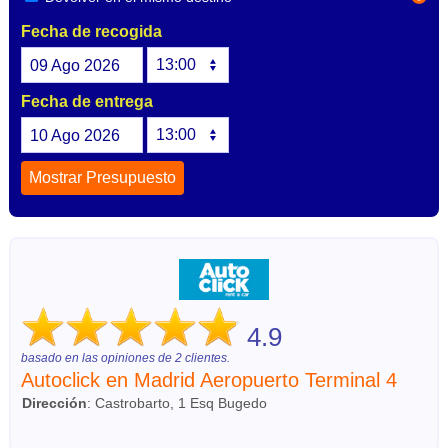
Fecha de recogida
09
Ago
2026
Fecha de entrega
10
Ago
2026
4.9
basado en las opiniones de
2
clientes.
Autoclick en Madrid Aeropuerto Terminal 4
Dirección
:
Castrobarto, 1 Esq Bugedo