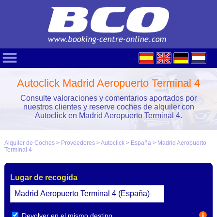
Autoclick Madrid Aeropuerto Terminal 4
Consulte valoraciones y comentarios aportados por
nuestros clientes y reserve coches de alquiler con
Autoclick en Madrid Aeropuerto Terminal 4.
Alquiler de Coches
>
Proveedores
>
Autoclick
>
España
>
Madrid Aeropuerto
Terminal 4
Lugar de recogida
Devolver en el mismo destino