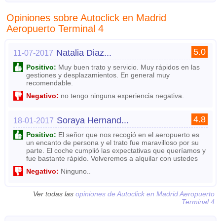
Opiniones sobre Autoclick en Madrid
Aeropuerto Terminal 4
5.0
Natalia Diaz...
11-07-2017
Positivo:
Muy buen trato y servicio. Muy rápidos en las
gestiones y desplazamientos. En general muy
recomendable.
Negativo:
no tengo ninguna experiencia negativa.
4.8
Soraya Hernand...
18-01-2017
Positivo:
El señor que nos recogió en el aeropuerto es
un encanto de persona y el trato fue maravilloso por su
parte. El coche cumplió las expectativas que queríamos y
fue bastante rápido. Volveremos a alquilar con ustedes
Negativo:
Ninguno..
Ver todas las
opiniones de Autoclick en Madrid Aeropuerto
Terminal 4