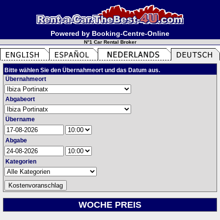
Powered by Booking-Centre-Online
N°1 Car Rental Broker
Bitte wählen Sie den Übernahmeort und das Datum aus.
Übernahmeort
Abgabeort
Übername
Abgabe
Kategorien
WOCHE PREIS