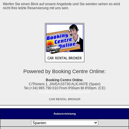
Werfen Sie einen Blick auf unsere Angebote und Sie werden sehen es wird
nicht Ihre letzte Reservierung mit uns sein.
Powered by Booking Centre Online:
Booking Centre Online
,
C/Thiviers 1, JAVEA 03730 ALICANTE (Spain)
Tel.(+34) 965 790 010 From 9'00am till 8'00pm. (CE)
info@booking-centre-online.com
CAR RENTAL BROKER
Autovermietung