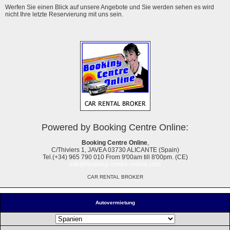
Werfen Sie einen Blick auf unsere Angebote und Sie werden sehen es wird
nicht Ihre letzte Reservierung mit uns sein.
Powered by Booking Centre Online:
Booking Centre Online
,
C/Thiviers 1, JAVEA 03730 ALICANTE (Spain)
Tel.(+34) 965 790 010 From 9'00am till 8'00pm. (CE)
info@booking-centre-online.com
CAR RENTAL BROKER
Autovermietung