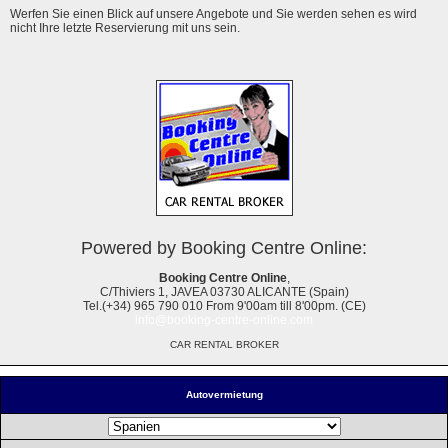
Werfen Sie einen Blick auf unsere Angebote und Sie werden sehen es wird
nicht Ihre letzte Reservierung mit uns sein.
Powered by Booking Centre Online:
Booking Centre Online
,
C/Thiviers 1, JAVEA 03730 ALICANTE (Spain)
Tel.(+34) 965 790 010 From 9'00am till 8'00pm. (CE)
info@booking-centre-online.com
CAR RENTAL BROKER
Autovermietung