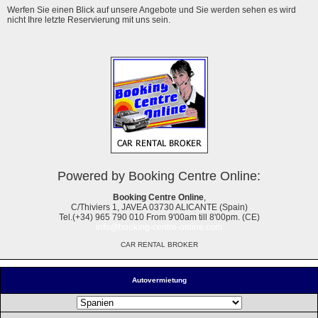
Werfen Sie einen Blick auf unsere Angebote und Sie werden sehen es wird
nicht Ihre letzte Reservierung mit uns sein.
Powered by Booking Centre Online:
Booking Centre Online
,
C/Thiviers 1, JAVEA 03730 ALICANTE (Spain)
Tel.(+34) 965 790 010 From 9'00am till 8'00pm. (CE)
info@booking-centre-online.com
CAR RENTAL BROKER
Autovermietung