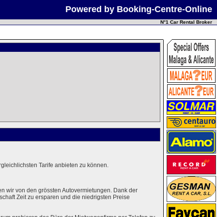
Powered by Booking-Centre-Online
N°1 Car Rental Broker
leichlichsten Tarife anbieten zu können.
en wir von den grössten Autovermietungen. Dank der
haft Zeit zu ersparen und die niedrigsten Preise