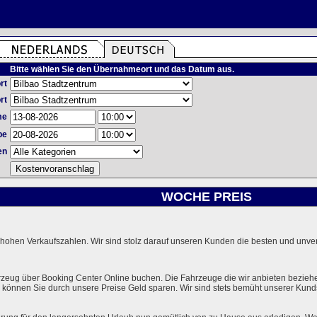
Bitte wählen Sie den Übernahmeort und das Datum aus.
rt
rt
me
be
en
WOCHE PREIS
hohen Verkaufszahlen. Wir sind stolz darauf unseren Kunden die besten und unverg
rzeug über Booking Center Online buchen. Die Fahrzeuge die wir anbieten bezieh
önnen Sie durch unsere Preise Geld sparen. Wir sind stets bemüht unserer Kundsc