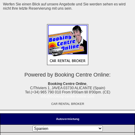
Werfen Sie einen Blick auf unsere Angebote und Sie werden sehen es wird
nicht Ihre letzte Reservierung mit uns sein.
Powered by Booking Centre Online:
Booking Centre Online
,
C/Thiviers 1, JAVEA 03730 ALICANTE (Spain)
Tel.(+34) 965 790 010 From 9'00am till 8'00pm. (CE)
info@booking-centre-online.com
CAR RENTAL BROKER
Autovermietung