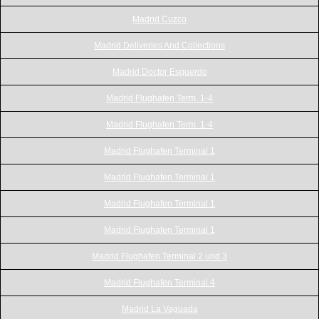
Madrid Cuzco
Madrid Deliveries And Collections
Madrid Doctor Esquerdo
Madrid Flughafen Term. 1-4
Madrid Flughafen Term. 1-4
Madrid Flughafen Terminal 1
Madrid Flughafen Terminal 1
Madrid Flughafen Terminal 1
Madrid Flughafen Terminal 1
Madrid Flughafen Terminal 2 und 3
Madrid Flughafen Terminal 4
Madrid La Vaguada