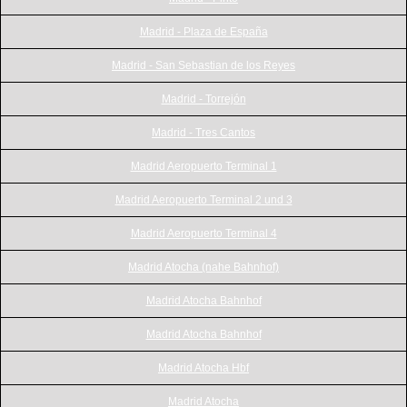
Madrid - Plaza de España
Madrid - San Sebastian de los Reyes
Madrid - Torrejón
Madrid - Tres Cantos
Madrid Aeropuerto Terminal 1
Madrid Aeropuerto Terminal 2 und 3
Madrid Aeropuerto Terminal 4
Madrid Atocha (nahe Bahnhof)
Madrid Atocha Bahnhof
Madrid Atocha Bahnhof
Madrid Atocha Hbf
Madrid Atocha