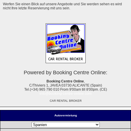
Werfen Sie einen Blick auf unsere Angebote und Sie werden sehen es wird
nicht Ihre letzte Reservierung mit uns sein.
Powered by Booking Centre Online:
Booking Centre Online
,
C/Thiviers 1, JAVEA 03730 ALICANTE (Spain)
Tel.(+34) 965 790 010 From 9'00am till 8'00pm. (CE)
info@booking-centre-online.com
CAR RENTAL BROKER
Autovermietung