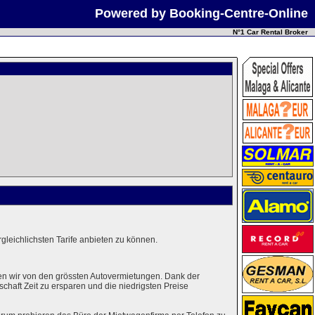
Powered by Booking-Centre-Online
N°1 Car Rental Broker
leichlichsten Tarife anbieten zu können.
en wir von den grössten Autovermietungen. Dank der
haft Zeit zu ersparen und die niedrigsten Preise