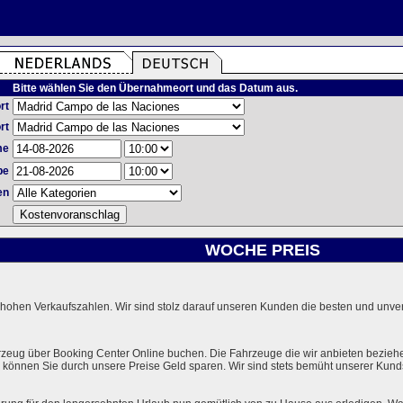
Bitte wählen Sie den Übernahmeort und das Datum aus.
rt
rt
me
be
en
WOCHE PREIS
hohen Verkaufszahlen. Wir sind stolz darauf unseren Kunden die besten und unverg
rzeug über Booking Center Online buchen. Die Fahrzeuge die wir anbieten bezieh
önnen Sie durch unsere Preise Geld sparen. Wir sind stets bemüht unserer Kundsc