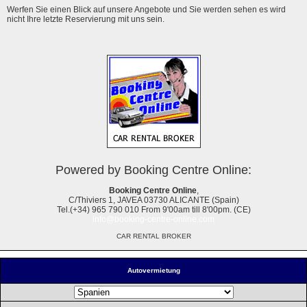
Werfen Sie einen Blick auf unsere Angebote und Sie werden sehen es wird
nicht Ihre letzte Reservierung mit uns sein.
Powered by Booking Centre Online:
Booking Centre Online
,
C/Thiviers 1, JAVEA 03730 ALICANTE (Spain)
Tel.(+34) 965 790 010 From 9'00am till 8'00pm. (CE)
info@booking-centre-online.com
CAR RENTAL BROKER
Autovermietung