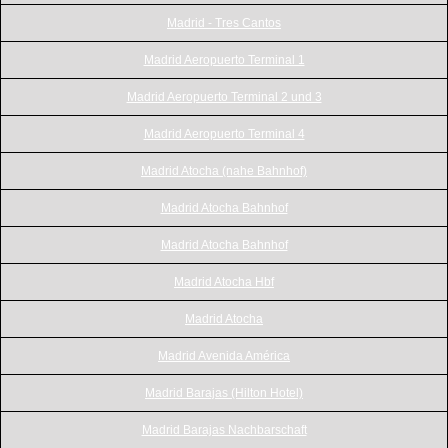
Madrid - Tres Cantos
Madrid Aeropuerto Terminal 1
Madrid Aeropuerto Terminal 2 und 3
Madrid Aeropuerto Terminal 4
Madrid Atocha (nahe Bahnhof)
Madrid Atocha Bahnhof
Madrid Atocha Bahnhof
Madrid Atocha Hbf
Madrid Atocha
Madrid Avenida América
Madrid Barajas (Hilton Hotel)
Madrid Barajas Nachbarschaft