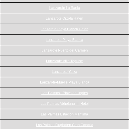
Lanzarote La Santa
Lanzarote Orzola Hafen
Lanzarote Playa Blanca Hafen
Lanzarote Playa Blanca
Lanzarote Puerto del Carmen
Lanzarote Villa Teguise
Lanzarote Yaiza
Lanzarote-Muelle Playa Blanca
Las Palmas - Playa del Ingles
Las Palmas Abholung im Hotel
Las Palmas Estacion Maritima
Las Palmas Flughafen Gran Canaria