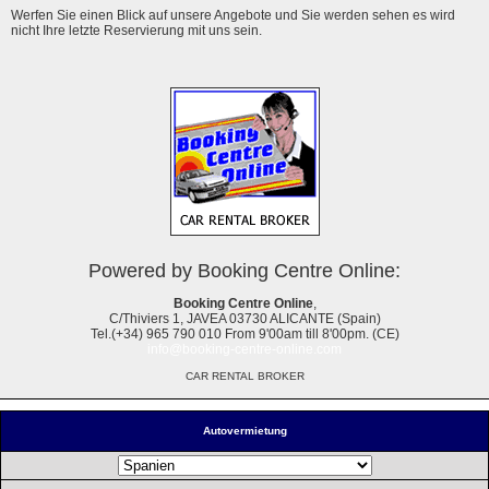
Werfen Sie einen Blick auf unsere Angebote und Sie werden sehen es wird
nicht Ihre letzte Reservierung mit uns sein.
Powered by Booking Centre Online:
Booking Centre Online
,
C/Thiviers 1, JAVEA 03730 ALICANTE (Spain)
Tel.(+34) 965 790 010 From 9'00am till 8'00pm. (CE)
info@booking-centre-online.com
CAR RENTAL BROKER
Autovermietung