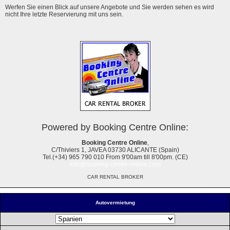
Werfen Sie einen Blick auf unsere Angebote und Sie werden sehen es wird
nicht Ihre letzte Reservierung mit uns sein.
Powered by Booking Centre Online:
Booking Centre Online
,
C/Thiviers 1, JAVEA 03730 ALICANTE (Spain)
Tel.(+34) 965 790 010 From 9'00am till 8'00pm. (CE)
info@booking-centre-online.com
CAR RENTAL BROKER
Autovermietung