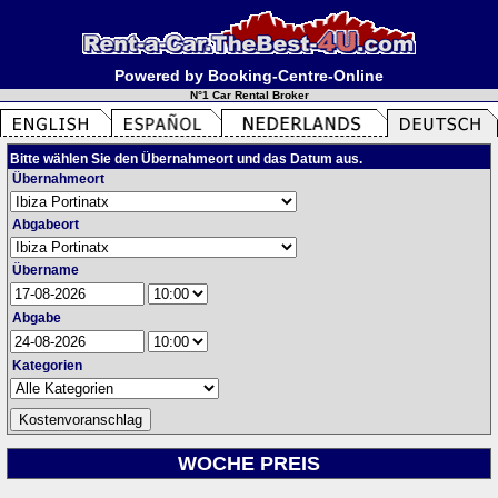
Powered by Booking-Centre-Online
N°1 Car Rental Broker
Bitte wählen Sie den Übernahmeort und das Datum aus.
Übernahmeort
Abgabeort
Übername
Abgabe
Kategorien
WOCHE PREIS