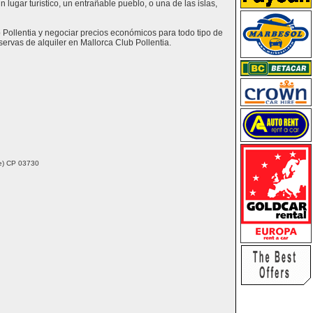
lugar turístico, un entrañable pueblo, o una de las islas,
b Pollentia y negociar precios económicos para todo tipo de
rvas de alquiler en Mallorca Club Pollentia.
nte) CP 03730