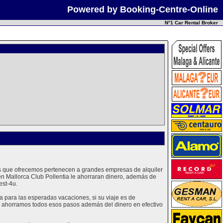
Powered by Booking-Centre-Online
N°1 Car Rental Broker
hes que ofrecemos pertenecen a grandes empresas de alquiler
en Mallorca Club Pollentia le ahorraran dinero, además de
est-4u.
 para las esperadas vacaciones, si su viaje es de
 le ahorramos todos esos pasos además del dinero en efectivo