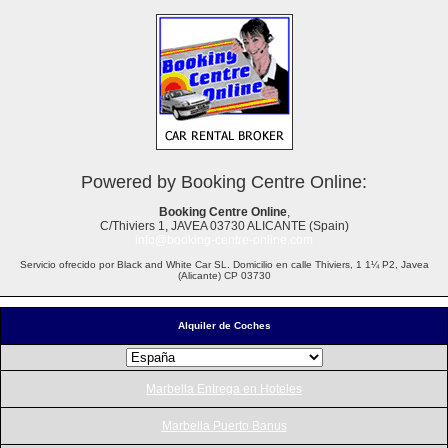
Powered by Booking Centre Online:
Booking Centre Online
,
C/Thiviers 1, JAVEA 03730 ALICANTE (Spain)
info@booking-centre-online.com
Servicio ofrecido por Black and White Car SL. Domicilio en calle Thiviers, 1 1¼ P2, Javea
(Alicante) CP 03730
Alquiler de Coches
Marbella Entrega en Hoteles
Marbella Puerto Banus