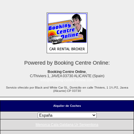
Powered by Booking Centre Online:
Booking Centre Online
,
C/Thiviers 1, JAVEA 03730 ALICANTE (Spain)
info@booking-centre-online.com
Servicio ofrecido por Black and White Car SL. Domicilio en calle Thiviers, 1 1¼ P2, Javea
(Alicante) CP 03730
Alquiler de Coches
Menorca Cala Galdana Ur Serpentona