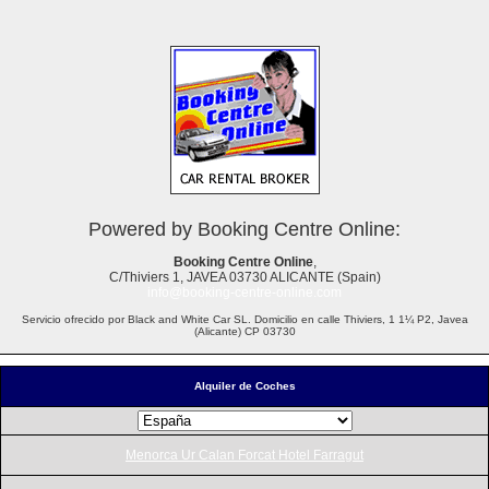
Powered by Booking Centre Online:
Booking Centre Online
,
C/Thiviers 1, JAVEA 03730 ALICANTE (Spain)
info@booking-centre-online.com
Servicio ofrecido por Black and White Car SL. Domicilio en calle Thiviers, 1 1¼ P2, Javea
(Alicante) CP 03730
Alquiler de Coches
Menorca Ur Calan Forcat Hotel Farragut