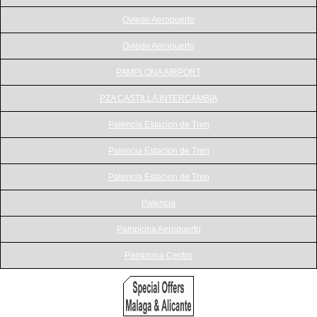
Oviedo Aeropuerto
Oviedo Aeropuerto
PAMPLONA AIRPORT
PZA CASTILLA INTERCAMBIA
Palencia Estacion de Tren
Palencia Estacion de Tren
Palencia Estacion de Tren
Palencia
Pamplona Aeropuerto
Pamplona Centro