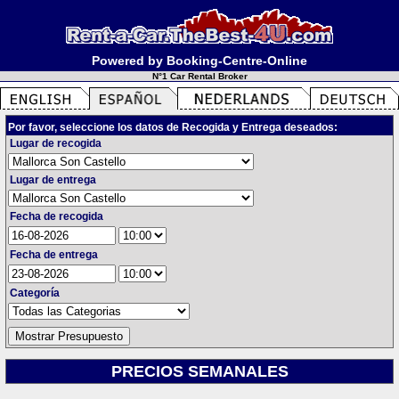
Powered by Booking-Centre-Online
N°1 Car Rental Broker
Por favor, seleccione los datos de Recogida y Entrega deseados:
Lugar de recogida
Lugar de entrega
Fecha de recogida
Fecha de entrega
Categoría
PRECIOS SEMANALES