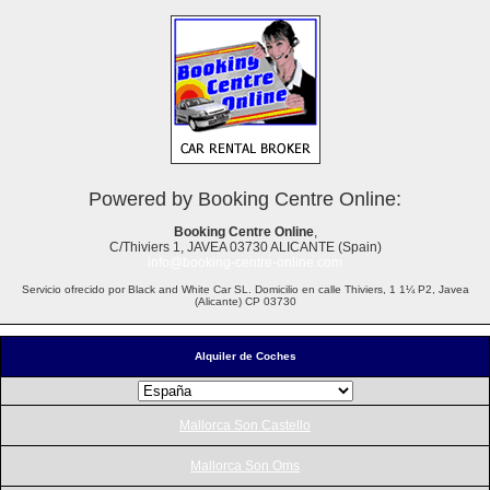
Powered by Booking Centre Online:
Booking Centre Online
,
C/Thiviers 1, JAVEA 03730 ALICANTE (Spain)
info@booking-centre-online.com
Servicio ofrecido por Black and White Car SL. Domicilio en calle Thiviers, 1 1¼ P2, Javea
(Alicante) CP 03730
Alquiler de Coches
Mallorca Son Castello
Mallorca Son Oms