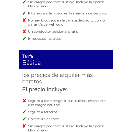
✔
Sin cargos por combustible. Incluye la opción
Lleno/Lleno
✔
Kilometraje ilimitado en la mayoría de destinos
✘
No hay bloqueos en la tarjeta de crédito como
garantía del vehículo
✘
Un conductor adicional gratis
✔
Impuestos incluidos
Tarifa
Básica
los precios de alquiler más
baratos
El precio incluye:
✘
Seguro a todo riesgo: lunas, ruedas, chapa, etc.
¡Sin cargos ocultos!
✔
Seguro a terceros
✔
Cobertura de robo
✘
Sin cargos por combustible. Incluye la opción
Lleno/Lleno