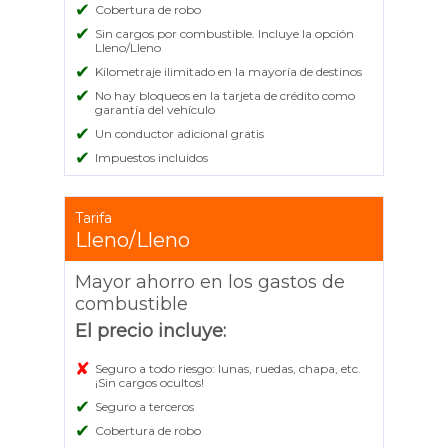
✔
Cobertura de robo
✔
Sin cargos por combustible. Incluye la opción
Lleno/Lleno
✔
Kilometraje ilimitado en la mayoría de destinos
✔
No hay bloqueos en la tarjeta de crédito como
garantía del vehículo
✔
Un conductor adicional gratis
✔
Impuestos incluidos
Tarifa
Lleno/Lleno
Mayor ahorro en los gastos de
combustible
El precio incluye:
✘
Seguro a todo riesgo: lunas, ruedas, chapa, etc.
¡Sin cargos ocultos!
✔
Seguro a terceros
✔
Cobertura de robo