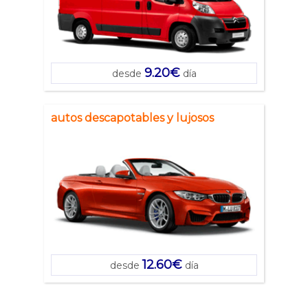
9.20€
desde
día
autos descapotables y lujosos
12.60€
desde
día