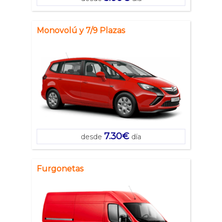
Monovolú y 7/9 Plazas
7.30€
desde
día
Furgonetas