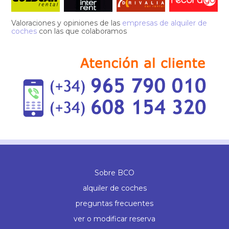
Valoraciones y opiniones de las
empresas de alquiler de
coches
con las que colaboramos
Sobre BCO
alquiler de coches
preguntas frecuentes
ver o modificar reserva