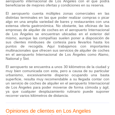
aeropuerto internacional de Los Ángeles con el que podrá
beneficiarse de mejores ofertas y condiciones en su reserva.
El aeropuerto cuenta múltiples zonas comerciales en las
distintas terminales en las que poder realizar compras o picar
algo en una amplia variedad de bares y restaurantes con una
extensa oferta gastronómica. No obstante, las oficinas de las
empresas de alquiler de coches en el aeropuerto Internacional
de Los Ángeles se encuentran ubicadas en el exterior del
mismo, aunque las compañías suelen poner a disposición de
sus clientes minibuses de cortesía para llevarlos hasta los
puntos de recogida. Aquí trabajamos con importantes
multinacionales que ofrecen sus servicios de alquiler de coches
en el aeropuerto Internacional de Los Ángeles como Alamo,
National y Sixt.
El aeropuerto se encuentra a unos 30 kilómetros de la ciudad y
muy bien comunicada con esta, pero a causa de su particular
urbanismo, excesivamente disperso ocupando una basta
superficie, resulta muy recomendable a su llegada contar con
un servicio de coches de alquiler en el aeropuerto Internacional
de Los Ángeles para poder moverse de forma cómoda y ágil,
ya que cualquier desplazamiento rutinario puede suponer
recorrer varios kilómetros de distancia.
Opiniones de clientes en Los Angeles