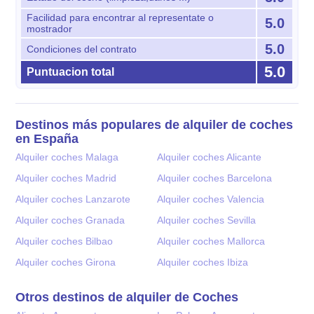
Facilidad para encontrar al representate o
5.0
mostrador
5.0
Condiciones del contrato
5.0
Puntuacion total
Destinos más populares de alquiler de coches
en España
Alquiler coches Malaga
Alquiler coches Alicante
Alquiler coches Madrid
Alquiler coches Barcelona
Alquiler coches Lanzarote
Alquiler coches Valencia
Alquiler coches Granada
Alquiler coches Sevilla
Alquiler coches Bilbao
Alquiler coches Mallorca
Alquiler coches Girona
Alquiler coches Ibiza
Otros destinos de alquiler de Coches