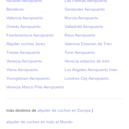
Alicante Aeropuerto
Las Palmas Aeropuerto
Benidorm
Santander Aeropuerto
Valencia Aeropuerto
Murcia Aeropuerto
Oviedo Aeropuerto
Valladolid Aeropuerto
Fuerteventura Aeropuerto
Reus Aeropuerto
Alquiler coches Jerez
Valencia Estacion de Tren
Trieste Aeropuerto
Turin Aeropuerto
Venecia Aeropuerto
Venecia estacion de tren
Viena Aeropuerto
Los Angeles Aeropuerto Internacional
Youngstown Aeropuerto
Londres City Aeropuerto
Venecia Marco Polo Aeropuerto
más destinos de
alquiler de coches en Europa
|
alquiler de coches en todo el Mundo