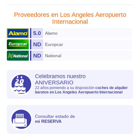
Proveedores en Los Angeles Aeropuerto
Internacional
5.0
Alamo
ND
Europcar
ND
National
Celebramos nuestro
ANIVERSARIO
22 años poniendo a su disposición
coches de alquiler
baratos en Los Angeles Aeropuerto Internacional
Consultar estado de
mi RESERVA