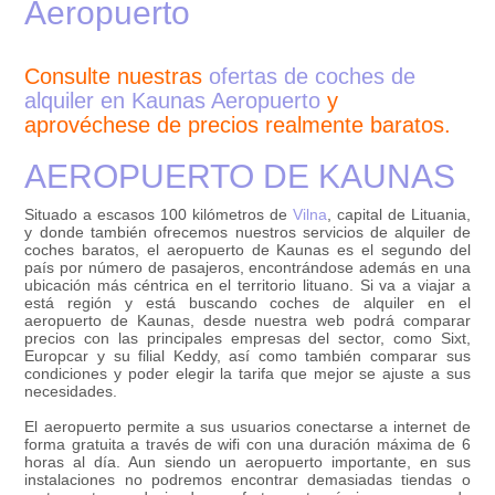
Aeropuerto
Consulte nuestras
ofertas de coches de
alquiler en Kaunas Aeropuerto
y
aprovéchese de precios realmente baratos.
AEROPUERTO DE KAUNAS
Situado a escasos 100 kilómetros de
Vilna
, capital de Lituania,
y donde también ofrecemos nuestros servicios de alquiler de
coches baratos, el aeropuerto de Kaunas es el segundo del
país por número de pasajeros, encontrándose además en una
ubicación más céntrica en el territorio lituano. Si va a viajar a
está región y está buscando coches de alquiler en el
aeropuerto de Kaunas, desde nuestra web podrá comparar
precios con las principales empresas del sector, como Sixt,
Europcar y su filial Keddy, así como también comparar sus
condiciones y poder elegir la tarifa que mejor se ajuste a sus
necesidades.
El aeropuerto permite a sus usuarios conectarse a internet de
forma gratuita a través de wifi con una duración máxima de 6
horas al día. Aun siendo un aeropuerto importante, en sus
instalaciones no podremos encontrar demasiadas tiendas o