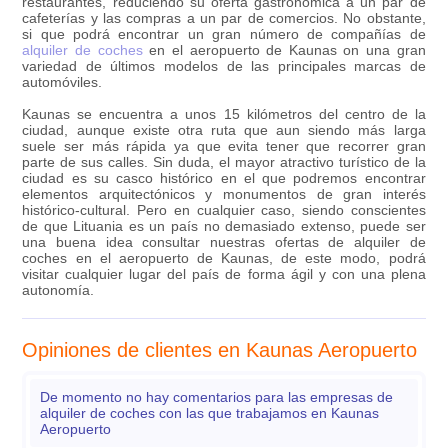
restaurantes, reduciendo su oferta gastronómica a un par de
cafeterías y las compras a un par de comercios. No obstante,
si que podrá encontrar un gran número de compañías de
alquiler de coches
en el aeropuerto de Kaunas on una gran
variedad de últimos modelos de las principales marcas de
automóviles.
Kaunas se encuentra a unos 15 kilómetros del centro de la
ciudad, aunque existe otra ruta que aun siendo más larga
suele ser más rápida ya que evita tener que recorrer gran
parte de sus calles. Sin duda, el mayor atractivo turístico de la
ciudad es su casco histórico en el que podremos encontrar
elementos arquitectónicos y monumentos de gran interés
histórico-cultural. Pero en cualquier caso, siendo conscientes
de que Lituania es un país no demasiado extenso, puede ser
una buena idea consultar nuestras ofertas de alquiler de
coches en el aeropuerto de Kaunas, de este modo, podrá
visitar cualquier lugar del país de forma ágil y con una plena
autonomía.
Opiniones de clientes en Kaunas Aeropuerto
De momento no hay comentarios para las empresas de
alquiler de coches con las que trabajamos en Kaunas
Aeropuerto