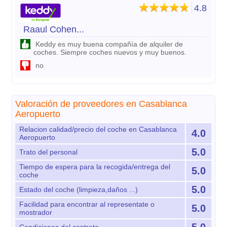
4.8
Raaul Cohen...
Keddy es muy buena compañía de alquiler de
coches. Siempre coches nuevos y muy buenos.
no
Valoración de proveedores en Casablanca
Aeropuerto
Relacion calidad/precio del coche en Casablanca
4.0
Aeropuerto
5.0
Trato del personal
Tiempo de espera para la recogida/entrega del
5.0
coche
5.0
Estado del coche (limpieza,daños ...)
Facilidad para encontrar al representate o
5.0
mostrador
5.0
Condiciones del contrato