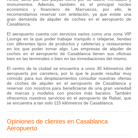
monumentos. Además, también es el principal núcleo
económico y financiero de Marruecos, por ello, le
recomendamos reservar con antelación, ya que existe una
gran demanda de alquiler de coches en el aeropuerto de
Casablanca.
El aeropuerto cuenta con servicios varios como una zona VIP
Lounge en la que poder trabajar tranquilo o relajarse, tiendas
con diferentes tipos de productos y cafeterías y restaurantes
en los que poder tomar algo. Las empresas de alquiler de
coches en el aeropuerto de Casablanca tienen sus oficinas
bien en las terminales o bien en las inmediaciones del mismo.
El centro de la ciudad se encuentra a unos 30 kilómetros del
aeropuerto por carretera, por lo que le puede resultar muy
cómodo para sus desplazamientos consultar nuestras ofertas
de coches de alquiler en el aeropuerto de Casablanca y
reservar con nosotros para beneficiarse de una gran variedad
de marcas y modelos con precios más baratos. También
ofrecemos nuestros servicios en el aeropuerto de Rabat, que
se encuentra a tan solo 115 kilómetros de Casablanca.
Opiniones de clientes en Casablanca
Aeropuerto