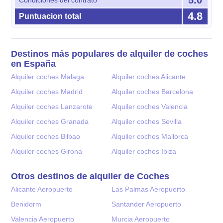
4.8
Puntuacion total
Destinos más populares de alquiler de coches
en España
Alquiler coches Malaga
Alquiler coches Alicante
Alquiler coches Madrid
Alquiler coches Barcelona
Alquiler coches Lanzarote
Alquiler coches Valencia
Alquiler coches Granada
Alquiler coches Sevilla
Alquiler coches Bilbao
Alquiler coches Mallorca
Alquiler coches Girona
Alquiler coches Ibiza
Otros destinos de alquiler de Coches
Alicante Aeropuerto
Las Palmas Aeropuerto
Benidorm
Santander Aeropuerto
Valencia Aeropuerto
Murcia Aeropuerto