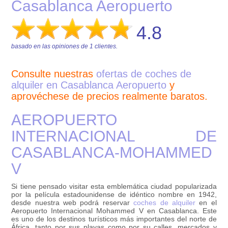
Casablanca Aeropuerto
4.8
basado en las opiniones de
1
clientes.
Consulte nuestras
ofertas de coches de
alquiler en Casablanca Aeropuerto
y
aprovéchese de precios realmente baratos.
AEROPUERTO
INTERNACIONAL DE
CASABLANCA-MOHAMMED
V
Si tiene pensado visitar esta emblemática ciudad popularizada
por la película estadounidense de idéntico nombre en 1942,
desde nuestra web podrá reservar
coches de alquiler
en el
Aeropuerto Internacional Mohammed V en Casablanca. Este
es uno de los destinos turísticos más importantes del norte de
África, tanto por sus playas como por su calles, mercados y