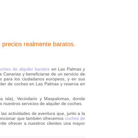
precios realmente baratos.
oches de alquiler baratos
en Las Palmas y
s Canarias y beneficiarse de un servicio de
te para los ciudadanos europeos, y en sus
uiler de coches en Las Palmas y reserva en
la isla), Vecindario y Maspalomas, donde
nuestros servicios de alquiler de coches.
las actividades de aventura que, junto a la
lo mencionar que también ofrecemos
coches de
te ofrecer a nuestros clientes una mayor