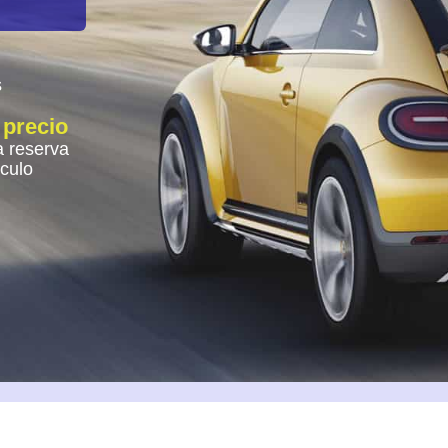
s
 precio
 reserva
ículo