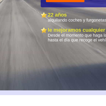
22 años
alquilando coches y furgoneta
le mejoramos cualquier
Desde el momento que haga la
hasta el día que recoge el veh