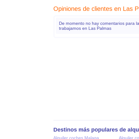
Opiniones de clientes en Las 
De momento no hay comentarios para las
trabajamos en Las Palmas
Destinos más populares de alqu
Alquiler coches Malaga
Alquiler c