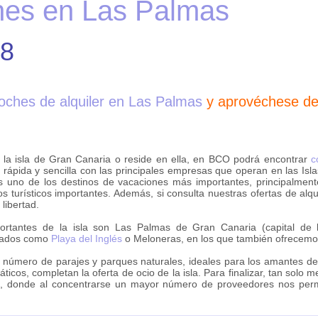
ches en Las Palmas
.8
coches de alquiler en Las Palmas
y aprovéchese de 
 la isla de Gran Canaria o reside en ella, en BCO podrá encontrar
c
rápida y sencilla con las principales empresas que operan en las Isla
 es uno de los destinos de vacaciones más importantes, principalmen
s turísticos importantes. Además, si consulta nuestras ofertas de alq
 libertad.
ortantes de la isla son Las Palmas de Gran Canaria (capital de 
acados como
Playa del Inglés
o Meloneras, en los que también ofrecemos 
 número de parajes y parques naturales, ideales para los amantes de 
áticos, completan la oferta de ocio de la isla. Para finalizar, tan so
a
, donde al concentrarse un mayor número de proveedores nos permi