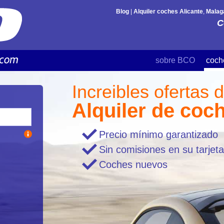
Blog
|
Alquiler coches Alicante
,
Malag
C
sobre BCO
coch
Increibles ofertas 
Alquiler de coc
Precio mínimo garantizado
Sin comisiones en su tarjeta
Coches nuevos