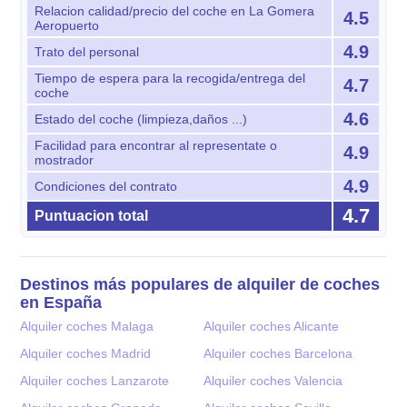
Relacion calidad/precio del coche en La Gomera
4.5
Aeropuerto
4.9
Trato del personal
Tiempo de espera para la recogida/entrega del
4.7
coche
4.6
Estado del coche (limpieza,daños ...)
Facilidad para encontrar al representate o
4.9
mostrador
4.9
Condiciones del contrato
4.7
Puntuacion total
Destinos más populares de alquiler de coches
en España
Alquiler coches Malaga
Alquiler coches Alicante
Alquiler coches Madrid
Alquiler coches Barcelona
Alquiler coches Lanzarote
Alquiler coches Valencia