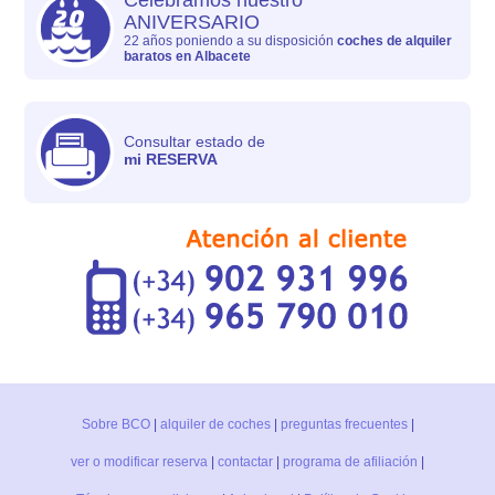
Celebramos nuestro
ANIVERSARIO
22 años poniendo a su disposición
coches de alquiler
baratos en Albacete
Consultar estado de
mi RESERVA
Sobre BCO
|
alquiler de coches
|
preguntas frecuentes
|
ver o modificar reserva
|
contactar
|
programa de afiliación
|