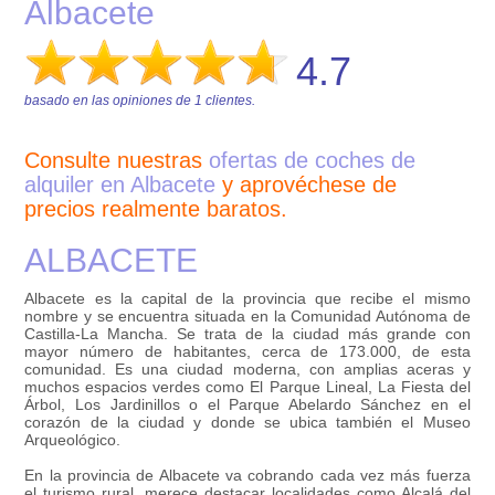
Albacete
4.7
basado en las opiniones de
1
clientes.
Consulte nuestras
ofertas de coches de
alquiler en Albacete
y aprovéchese de
precios realmente baratos.
ALBACETE
Albacete es la capital de la provincia que recibe el mismo
nombre y se encuentra situada en la Comunidad Autónoma de
Castilla-La Mancha. Se trata de la ciudad más grande con
mayor número de habitantes, cerca de 173.000, de esta
comunidad. Es una ciudad moderna, con amplias aceras y
muchos espacios verdes como El Parque Lineal, La Fiesta del
Árbol, Los Jardinillos o el Parque Abelardo Sánchez en el
corazón de la ciudad y donde se ubica también el Museo
Arqueológico.
En la provincia de Albacete va cobrando cada vez más fuerza
el turismo rural, merece destacar localidades como Alcalá del