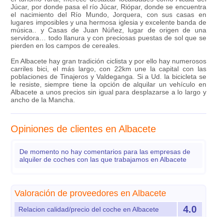
Júcar, por donde pasa el río Júcar, Riópar, donde se encuentra
el nacimiento del Río Mundo, Jorquera, con sus casas en
lugares imposibles y una hermosa iglesia y excelente banda de
música.. y Casas de Juan Núñez, lugar de origen de una
servidora… todo llanura y con preciosas puestas de sol que se
pierden en los campos de cereales.
En Albacete hay gran tradición ciclista y por ello hay numerosos
carriles bici, el más largo, con 22km une la capital con las
poblaciones de Tinajeros y Valdeganga. Si a Ud. la bicicleta se
le resiste, siempre tiene la opción de alquilar un vehículo en
Albacete a unos precios sin igual para desplazarse a lo largo y
ancho de la Mancha.
Opiniones de clientes en Albacete
De momento no hay comentarios para las empresas de
alquiler de coches con las que trabajamos en Albacete
Valoración de proveedores en Albacete
4.0
Relacion calidad/precio del coche en Albacete