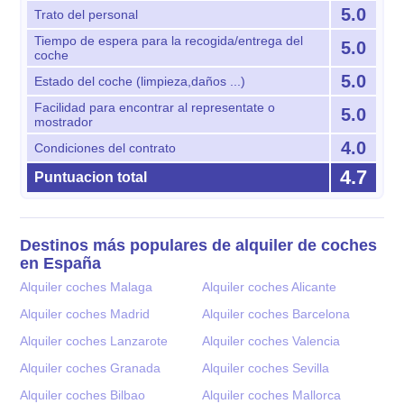
5.0
Trato del personal
Tiempo de espera para la recogida/entrega del
5.0
coche
5.0
Estado del coche (limpieza,daños ...)
Facilidad para encontrar al representate o
5.0
mostrador
4.0
Condiciones del contrato
4.7
Puntuacion total
Destinos más populares de alquiler de coches
en España
Alquiler coches Malaga
Alquiler coches Alicante
Alquiler coches Madrid
Alquiler coches Barcelona
Alquiler coches Lanzarote
Alquiler coches Valencia
Alquiler coches Granada
Alquiler coches Sevilla
Alquiler coches Bilbao
Alquiler coches Mallorca