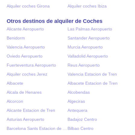
Alquiler coches Girona
Alquiler coches Ibiza
Otros destinos de alquiler de Coches
Alicante Aeropuerto
Las Palmas Aeropuerto
Benidorm
Santander Aeropuerto
Valencia Aeropuerto
Murcia Aeropuerto
Oviedo Aeropuerto
Valladolid Aeropuerto
Fuerteventura Aeropuerto
Reus Aeropuerto
Alquiler coches Jerez
Valencia Estacion de Tren
Albacete
Albacete Estacion de Tren
Alcala de Henares
Alcobendas
Alcorcon
Algeciras
Alicante Estacion de Tren
Antequera
Asturias Aeropuerto
Badajoz Centro
Barcelona Sants Estacion de Tren
Bilbao Centro