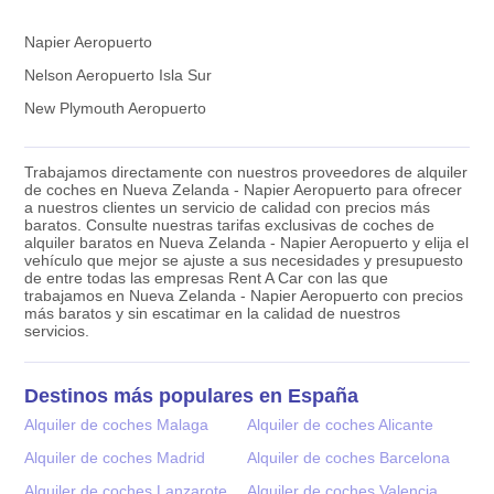
Napier Aeropuerto
Nelson Aeropuerto Isla Sur
New Plymouth Aeropuerto
Trabajamos directamente con nuestros proveedores de alquiler
de coches en Nueva Zelanda - Napier Aeropuerto para ofrecer
a nuestros clientes un servicio de calidad con precios más
baratos. Consulte nuestras tarifas exclusivas de coches de
alquiler baratos en Nueva Zelanda - Napier Aeropuerto y elija el
vehículo que mejor se ajuste a sus necesidades y presupuesto
de entre todas las empresas Rent A Car con las que
trabajamos en Nueva Zelanda - Napier Aeropuerto con precios
más baratos y sin escatimar en la calidad de nuestros
servicios.
Destinos más populares en España
Alquiler de coches Malaga
Alquiler de coches Alicante
Alquiler de coches Madrid
Alquiler de coches Barcelona
Alquiler de coches Lanzarote
Alquiler de coches Valencia