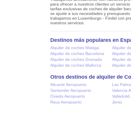
para ofrecer a nuestros clientes un servici
tarifas exclusivas de coches de alquiler ba
se ajuste a sus necesidades y presupuesto
trabajamos en Luxemburgo - Findel con prec
nuestros servicios.
Destinos más populares en Esp
Alquiler de coches Malaga
Alquiler d
Alquiler de coches Barcelona
Alquiler 
Alquiler de coches Granada
Alquiler d
Alquiler de coches Mallorca
Alquiler 
Otros destinos de alquiler de C
Alicante Aeropuerto
Las Palm
Santander Aeropuerto
Valencia 
Oviedo Aeropuerto
Valladolid
Reus Aeropuerto
Jerez