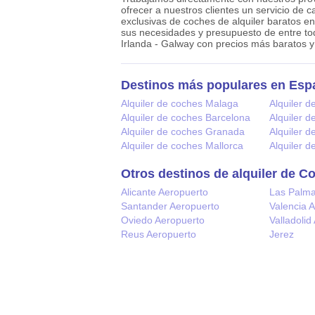
ofrecer a nuestros clientes un servicio de 
exclusivas de coches de alquiler baratos en 
sus necesidades y presupuesto de entre to
Irlanda - Galway con precios más baratos y 
Destinos más populares en Esp
Alquiler de coches Malaga
Alquiler d
Alquiler de coches Barcelona
Alquiler 
Alquiler de coches Granada
Alquiler d
Alquiler de coches Mallorca
Alquiler 
Otros destinos de alquiler de C
Alicante Aeropuerto
Las Palm
Santander Aeropuerto
Valencia 
Oviedo Aeropuerto
Valladolid
Reus Aeropuerto
Jerez