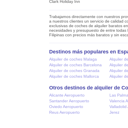
Clark Holiday Inn
Trabajamos directamente con nuestros prove
a nuestros clientes un servicio de calidad 
exclusivas de coches de alquiler baratos en 
necesidades y presupuesto de entre todas 
Filipinas con precios más baratos y sin esca
Destinos más populares en Esp
Alquiler de coches Malaga
Alquiler d
Alquiler de coches Barcelona
Alquiler 
Alquiler de coches Granada
Alquiler d
Alquiler de coches Mallorca
Alquiler 
Otros destinos de alquiler de C
Alicante Aeropuerto
Las Palm
Santander Aeropuerto
Valencia 
Oviedo Aeropuerto
Valladolid
Reus Aeropuerto
Jerez