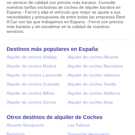
un servicio de calidad con precios más baratos. Consulte
nuestras tarifas exclusivas de coches de alquiler baratos en
Espana - Ferrol y elija el vehículo que mejor se ajuste a sus
necesidades y presupuesto de entre todas las empresas Rent
A Car con las que trabajamos en Espana - Ferrol con precios
más baratos y sin escatimar en la calidad de nuestros
servicios.
Destinos más populares en España
Alquiler de coches Malaga
Alquiler de coches Alicante
Alquiler de coches Madrid
Alquiler de coches Barcelona
Alquiler de coches Lanzarote
Alquiler de coches Valencia
Alquiler de coches Granada
Alquiler de coches Sevilla
Alquiler de coches Bilbao
Alquiler de coches Mallorca
Alquiler de coches Girona
Alquiler de coches Ibiza
Otros destinos de alquiler de Coches
Alicante Aeropuerto
Las Palmas
Benidorm
Santander Aeropuerto