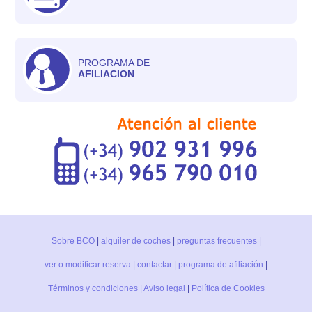
PROGRAMA DE
AFILIACION
Sobre BCO
|
alquiler de coches
|
preguntas frecuentes
|
ver o modificar reserva
|
contactar
|
programa de afiliación
|
Términos y condiciones
|
Aviso legal
|
Política de Cookies