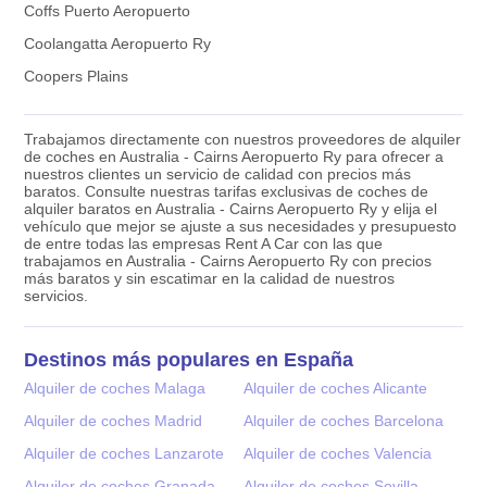
Coffs Puerto Aeropuerto
Coolangatta Aeropuerto Ry
Coopers Plains
Trabajamos directamente con nuestros proveedores de alquiler
de coches en Australia - Cairns Aeropuerto Ry para ofrecer a
nuestros clientes un servicio de calidad con precios más
baratos. Consulte nuestras tarifas exclusivas de coches de
alquiler baratos en Australia - Cairns Aeropuerto Ry y elija el
vehículo que mejor se ajuste a sus necesidades y presupuesto
de entre todas las empresas Rent A Car con las que
trabajamos en Australia - Cairns Aeropuerto Ry con precios
más baratos y sin escatimar en la calidad de nuestros
servicios.
Destinos más populares en España
Alquiler de coches Malaga
Alquiler de coches Alicante
Alquiler de coches Madrid
Alquiler de coches Barcelona
Alquiler de coches Lanzarote
Alquiler de coches Valencia
Alquiler de coches Granada
Alquiler de coches Sevilla