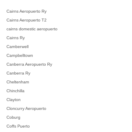
Cairns Aeropuerto Ry
Cairns Aeropuerto T2
cairns domestic aeropuerto
Cairns Ry
Camberwell
Campbelltown
Canberra Aeropuerto Ry
Canberra Ry
Cheltenham
Chinchilla
Clayton
Cloncurry Aeropuerto
Coburg
Coffs Puerto