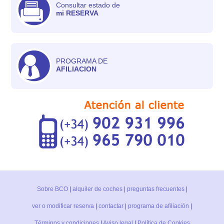
Consultar estado de
mi RESERVA
PROGRAMA DE
AFILIACION
Sobre BCO
|
alquiler de coches
|
preguntas frecuentes
|
ver o modificar reserva
|
contactar
|
programa de afiliación
|
Términos y condiciones
|
Aviso legal
|
Política de Cookies