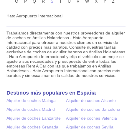
O
P
Q
R
S
T
U
V
W
X
Y
Z
Hato Aeropuerto Internacional
Trabajamos directamente con nuestros proveedores de alquiler
de coches en Antillas Holandesas - Hato Aeropuerto
Internacional para ofrecer a nuestros clientes un servicio de
calidad con precios más baratos. Consulte nuestras tarifas
exclusivas de coches de alquiler baratos en Antillas Holandesas
- Hato Aeropuerto Internacional y elija el vehículo que mejor se
ajuste a sus necesidades y presupuesto de entre todas las
empresas Rent A Car con las que trabajamos en Antillas
Holandesas - Hato Aeropuerto Internacional con precios más
baratos y sin escatimar en la calidad de nuestros servicios.
Destinos más populares en España
Alquiler de coches Malaga
Alquiler de coches Alicante
Alquiler de coches Madrid
Alquiler de coches Barcelona
Alquiler de coches Lanzarote
Alquiler de coches Valencia
Alquiler de coches Granada
Alquiler de coches Sevilla