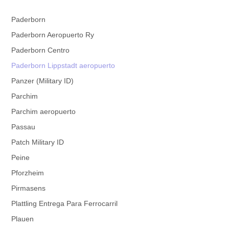
Paderborn
Paderborn Aeropuerto Ry
Paderborn Centro
Paderborn Lippstadt aeropuerto
Panzer (Military ID)
Parchim
Parchim aeropuerto
Passau
Patch Military ID
Peine
Pforzheim
Pirmasens
Plattling Entrega Para Ferrocarril
Plauen