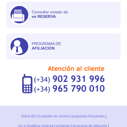
Consultar estado de
mi RESERVA
PROGRAMA DE
AFILIACION
Sobre BCO
|
alquiler de coches
|
preguntas frecuentes
|
ver o modificar reserva
|
contactar
|
programa de afiliación
|