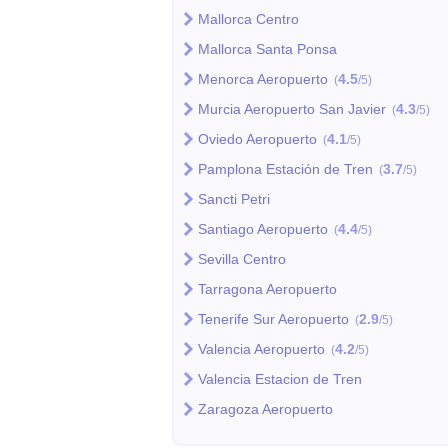
Mallorca Centro
Mallorca Santa Ponsa
Menorca Aeropuerto
4.5
(
/5)
Murcia Aeropuerto San Javier
4.3
(
/5)
Oviedo Aeropuerto
4.1
(
/5)
Pamplona Estación de Tren
3.7
(
/5)
Sancti Petri
Santiago Aeropuerto
4.4
(
/5)
Sevilla Centro
Tarragona Aeropuerto
Tenerife Sur Aeropuerto
2.9
(
/5)
Valencia Aeropuerto
4.2
(
/5)
Valencia Estacion de Tren
Zaragoza Aeropuerto