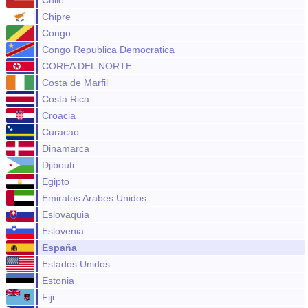
Chile
Chipre
Congo
Congo Republica Democratica
COREA DEL NORTE
Costa de Marfil
Costa Rica
Croacia
Curacao
Dinamarca
Djibouti
Egipto
Emiratos Arabes Unidos
Eslovaquia
Eslovenia
España
Estados Unidos
Estonia
Fiji