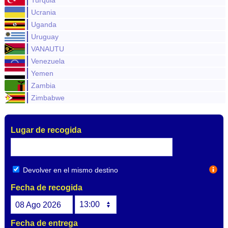
Turquia
Ucrania
Uganda
Uruguay
VANAUTU
Venezuela
Yemen
Zambia
Zimbabwe
Lugar de recogida
Devolver en el mismo destino
Fecha de recogida
08
Ago
2026
Fecha de entrega