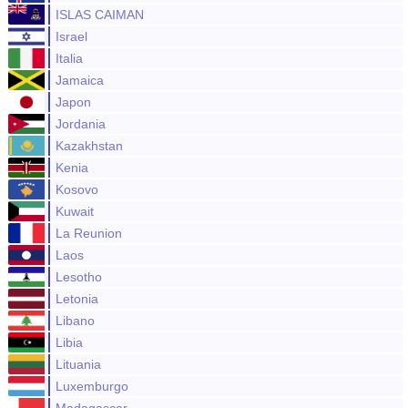
ISLAS CAIMAN
Israel
Italia
Jamaica
Japon
Jordania
Kazakhstan
Kenia
Kosovo
Kuwait
La Reunion
Laos
Lesotho
Letonia
Libano
Libia
Lituania
Luxemburgo