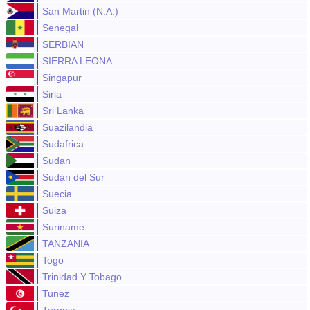
San Martin (N.A.)
Senegal
SERBIAN
SIERRA LEONA
Singapur
Siria
Sri Lanka
Suazilandia
Sudafrica
Sudan
Sudán del Sur
Suecia
Suiza
Suriname
TANZANIA
Togo
Trinidad Y Tobago
Tunez