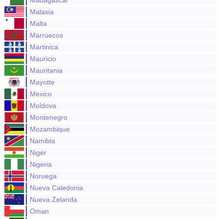
Madagascar
Malasia
Malta
Marruecos
Martinica
Mauricio
Mauritania
Mayotte
Mexico
Moldova
Montenegro
Mozambique
Namibia
Niger
Nigeria
Noruega
Nueva Caledonia
Nueva Zelanda
Oman