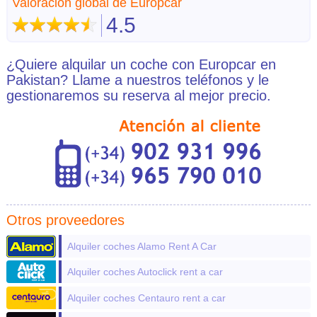
Valoración global de Europcar
4.5
¿Quiere alquilar un coche con Europcar en
Pakistan? Llame a nuestros teléfonos y le
gestionaremos su reserva al mejor precio.
Otros proveedores
Alquiler coches Alamo Rent A Car
Alquiler coches Autoclick rent a car
Alquiler coches Centauro rent a car