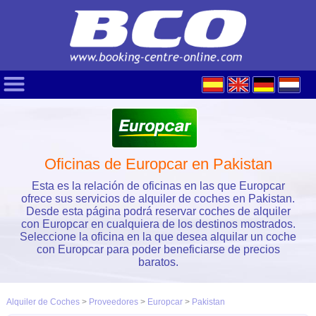
Oficinas de Europcar en Pakistan
Esta es la relación de oficinas en las que Europcar
ofrece sus servicios de alquiler de coches en Pakistan.
Desde esta página podrá reservar coches de alquiler
con Europcar en cualquiera de los destinos mostrados.
Seleccione la oficina en la que desea alquilar un coche
con Europcar para poder beneficiarse de precios
baratos.
Alquiler de Coches
>
Proveedores
>
Europcar
>
Pakistan