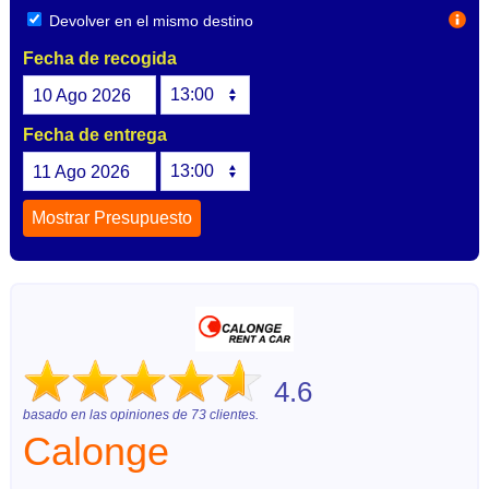
Devolver en el mismo destino
Fecha de recogida
10
Ago
2026
Fecha de entrega
11
Ago
2026
4.6
basado en las opiniones de
73
clientes.
Calonge