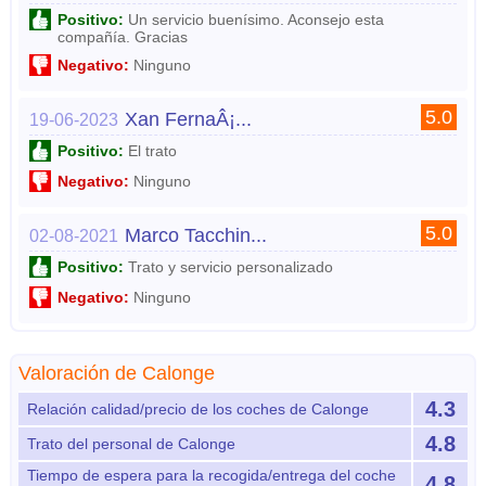
Positivo:
Un servicio buenísimo. Aconsejo esta
compañía. Gracias
Negativo:
Ninguno
5.0
Xan FernaÂ¡...
19-06-2023
Positivo:
El trato
Negativo:
Ninguno
5.0
Marco Tacchin...
02-08-2021
Positivo:
Trato y servicio personalizado
Negativo:
Ninguno
Valoración de Calonge
4.3
Relación calidad/precio de los coches de Calonge
4.8
Trato del personal de Calonge
Tiempo de espera para la recogida/entrega del coche
4.8