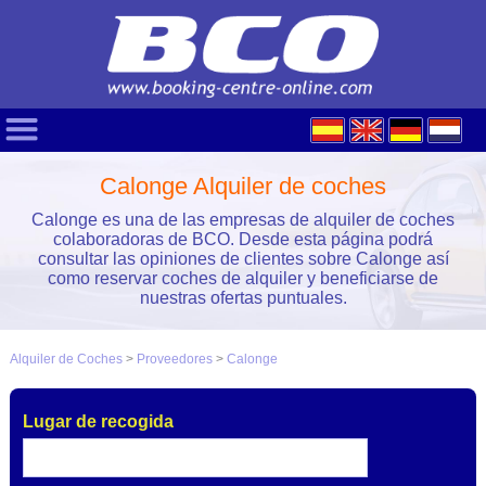
Calonge Alquiler de coches
Calonge es una de las empresas de alquiler de coches
colaboradoras de BCO. Desde esta página podrá
consultar las opiniones de clientes sobre Calonge así
como reservar coches de alquiler y beneficiarse de
nuestras ofertas puntuales.
Alquiler de Coches
>
Proveedores
>
Calonge
Lugar de recogida