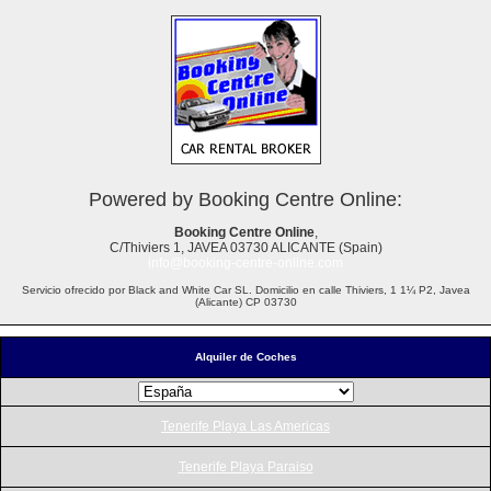
Powered by Booking Centre Online:
Booking Centre Online
,
C/Thiviers 1, JAVEA 03730 ALICANTE (Spain)
info@booking-centre-online.com
Servicio ofrecido por Black and White Car SL. Domicilio en calle Thiviers, 1 1¼ P2, Javea
(Alicante) CP 03730
Alquiler de Coches
Tenerife Playa Las Americas
Tenerife Playa Paraiso