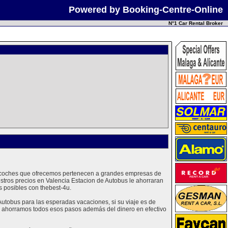
Powered by Booking-Centre-Online
N°1 Car Rental Broker
Los coches que ofrecemos pertenecen a grandes empresas de
stros precios en Valencia Estacion de Autobus le ahorraran
 posibles con thebest-4u.
utobus para las esperadas vacaciones, si su viaje es de
 le ahorramos todos esos pasos además del dinero en efectivo