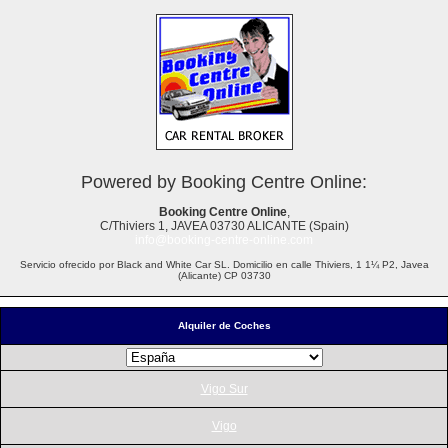
Powered by Booking Centre Online:
Booking Centre Online
,
C/Thiviers 1, JAVEA 03730 ALICANTE (Spain)
info@booking-centre-online.com
Servicio ofrecido por Black and White Car SL. Domicilio en calle Thiviers, 1 1¼ P2, Javea
(Alicante) CP 03730
Alquiler de Coches
Vigo Sur
Vigo